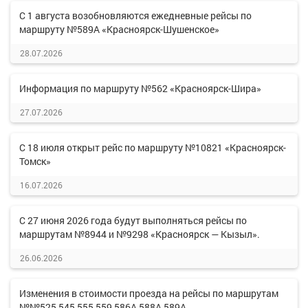
С 1 августа возобновляются ежедневные рейсы по
маршруту №589А «Красноярск-Шушенское»
28.07.2026
Информация по маршруту №562 «Красноярск-Шира»
27.07.2026
С 18 июля открыт рейс по маршруту №10821 «Красноярск-
Томск»
16.07.2026
С 27 июня 2026 года будут выполняться рейсы по
маршрутам №8944 и №9298 «Красноярск — Кызыл».
26.06.2026
Изменения в стоимости проезда на рейсы по маршрутам
№№525,545,555,559,586А,588А,589А