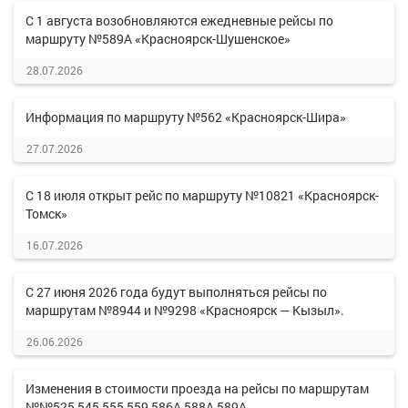
С 1 августа возобновляются ежедневные рейсы по
маршруту №589А «Красноярск-Шушенское»
28.07.2026
Информация по маршруту №562 «Красноярск-Шира»
27.07.2026
С 18 июля открыт рейс по маршруту №10821 «Красноярск-
Томск»
16.07.2026
С 27 июня 2026 года будут выполняться рейсы по
маршрутам №8944 и №9298 «Красноярск — Кызыл».
26.06.2026
Изменения в стоимости проезда на рейсы по маршрутам
№№525,545,555,559,586А,588А,589А