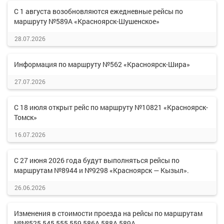
С 1 августа возобновляются ежедневные рейсы по
маршруту №589А «Красноярск-Шушенское»
28.07.2026
Информация по маршруту №562 «Красноярск-Шира»
27.07.2026
С 18 июля открыт рейс по маршруту №10821 «Красноярск-
Томск»
16.07.2026
С 27 июня 2026 года будут выполняться рейсы по
маршрутам №8944 и №9298 «Красноярск — Кызыл».
26.06.2026
Изменения в стоимости проезда на рейсы по маршрутам
№№525,545,555,559,586А,588А,589А