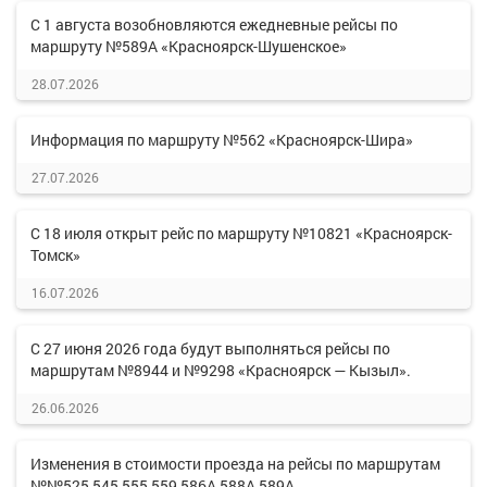
С 1 августа возобновляются ежедневные рейсы по
маршруту №589А «Красноярск-Шушенское»
28.07.2026
Информация по маршруту №562 «Красноярск-Шира»
27.07.2026
С 18 июля открыт рейс по маршруту №10821 «Красноярск-
Томск»
16.07.2026
С 27 июня 2026 года будут выполняться рейсы по
маршрутам №8944 и №9298 «Красноярск — Кызыл».
26.06.2026
Изменения в стоимости проезда на рейсы по маршрутам
№№525,545,555,559,586А,588А,589А