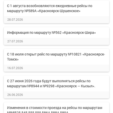
С 1 августа возобновляются ежедневные рейсы по
маршруту №589А «Красноярск-Шушенское»
28.07.2026
Информация по маршруту №562 «Красноярск-Шира»
27.07.2026
С 18 июля открыт рейс по маршруту №10821 «Красноярск-
Томск»
16.07.2026
С 27 июня 2026 года будут выполняться рейсы по
маршрутам №8944 и №9298 «Красноярск — Кызыл».
26.06.2026
Изменения в стоимости проезда на рейсы по маршрутам
№№525,545,555,559,586А,588А,589А