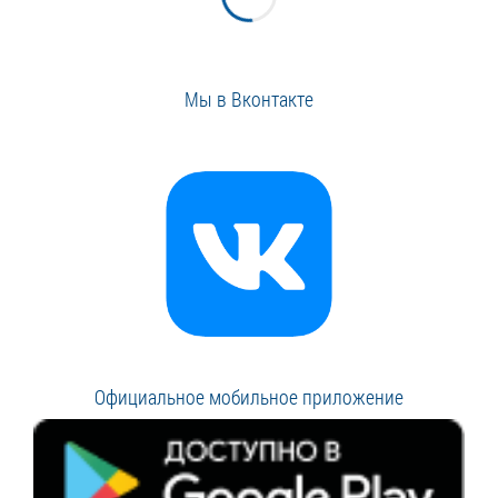
Мы в Вконтакте
Официальное мобильное приложение