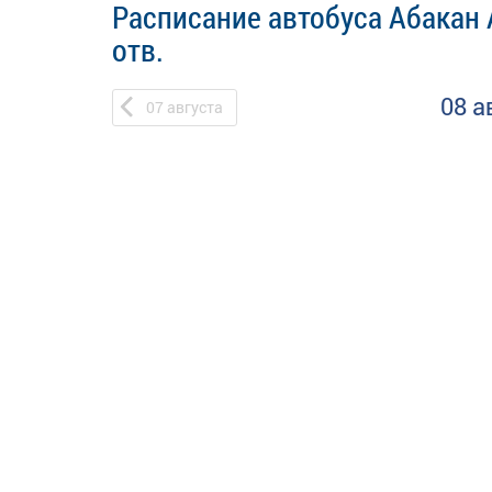
Расписание автобуса Абакан 
отв.
08 а
07
августа