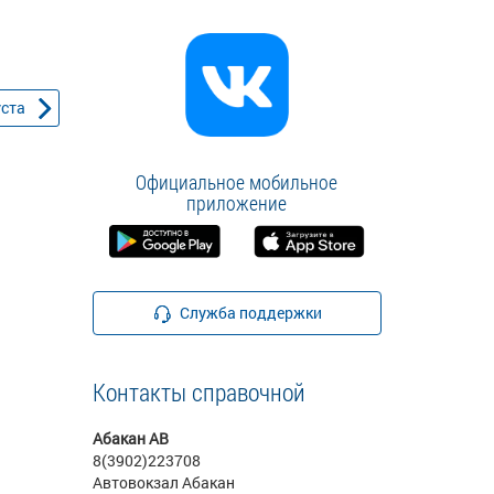
уста
Официальное мобильное
приложение
Служба поддержки
Контакты справочной
Абакан АВ
8(3902)223708
Автовокзал Абакан