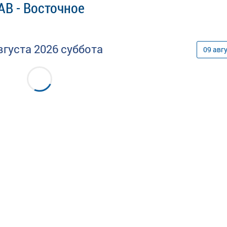
АВ - Восточное
вгуста
2026
суббота
09
авг