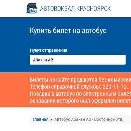
АВТОВОКЗАЛ КРАСНОЯРСК
Купить билет
на автобус
Пункт отправления
Билеты на сайте продаются без комиссии
Телефон справочной службы: 220-11-72.
Посадка в автобус по электронным биле
основании которого был оформлен билет
Главная
Автобус Абакан АВ - Восточное отв.