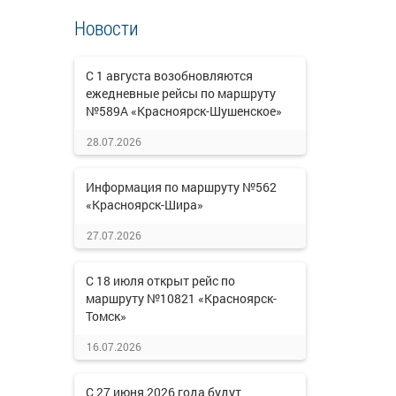
Новости
С 1 августа возобновляются
ежедневные рейсы по маршруту
№589А «Красноярск-Шушенское»
28.07.2026
Информация по маршруту №562
«Красноярск-Шира»
27.07.2026
С 18 июля открыт рейс по
маршруту №10821 «Красноярск-
Томск»
16.07.2026
С 27 июня 2026 года будут