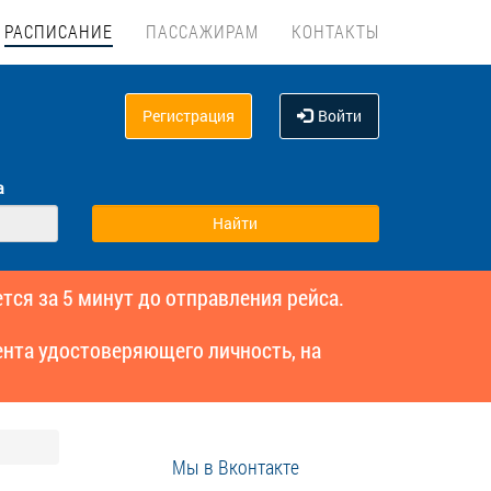
РАСПИСАНИЕ
ПАССАЖИРАМ
КОНТАКТЫ
Регистрация
Войти
а
тся за 5 минут до отправления рейса.
нта удостоверяющего личность, на
Мы в Вконтакте