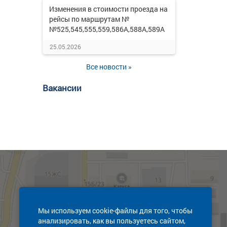
Изменения в стоимости проезда на
рейсы по маршрутам №
№525,545,555,559,586А,588А,589А
25.05.2026
Все новости »
Вакансии
Мы используем cookie-файлы для того, чтобы
анализировать, как вы пользуетесь сайтом,