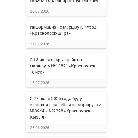
№589А «Красноярск-Шушенское»
28.07.2026
Информация по маршруту №562
«Красноярск-Шира»
27.07.2026
С 18 июля открыт рейс по
маршруту №10821 «Красноярск-
Томск»
16.07.2026
С 27 июня 2026 года будут
выполняться рейсы по маршрутам
№8944 и №9298 «Красноярск —
Кызыл».
26.06.2026