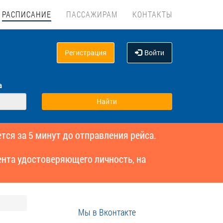
РАСПИСАНИЕ
ПАССАЖИРАМ
КОНТАКТЫ
Регистрация
Войти
а
тся за 5 минут до отправления рейса.
нта удостоверяющего личность, на
Мы в Вконтакте