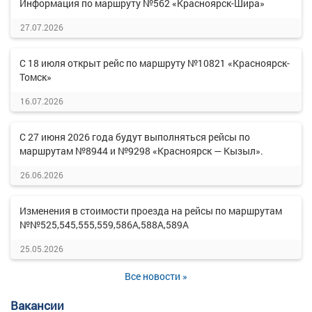
Информация по маршруту №562 «Красноярск-Шира»
27.07.2026
С 18 июля открыт рейс по маршруту №10821 «Красноярск-
Томск»
16.07.2026
С 27 июня 2026 года будут выполняться рейсы по
маршрутам №8944 и №9298 «Красноярск — Кызыл».
26.06.2026
Изменения в стоимости проезда на рейсы по маршрутам
№№525,545,555,559,586А,588А,589А
25.05.2026
Все новости »
Вакансии