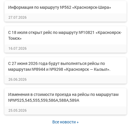
Информация по маршруту №562 «Красноярск-Шира»
27.07.2026
С 18 июля открыт рейс по маршруту №10821 «Красноярск-
Томск»
16.07.2026
С 27 июня 2026 года будут выполняться рейсы по
маршрутам №8944 и №9298 «Красноярск — Кызыл».
26.06.2026
Изменения в стоимости проезда на рейсы по маршрутам
№№525,545,555,559,586А,588А,589А
25.05.2026
Все новости »