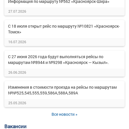
Информация по маршруту №562 «Красноярск-Шира»
27.07.2026
С 18 июля открыт рейс по маршруту №10821 «Красноярск-
Томск»
16.07.2026
С 27 июня 2026 года будут выполняться рейсы по
маршрутам №8944 и №9298 «Красноярск — Кызыл».
26.06.2026
Изменения в стоимости проезда на рейсы по маршрутам
№№525,545,555,559,586А,588А,589А
25.05.2026
Все новости »
Вакансии