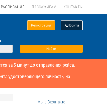
РАСПИСАНИЕ
ПАССАЖИРАМ
КОНТАКТЫ
Регистрация
Войти
а
тся за 5 минут до отправления рейса.
нта удостоверяющего личность, на
Мы в Вконтакте