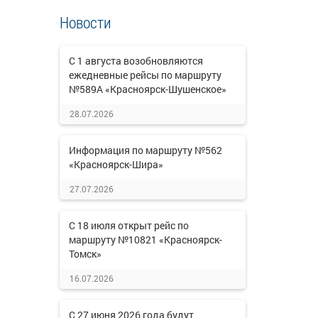
Новости
С 1 августа возобновляются
ежедневные рейсы по маршруту
№589А «Красноярск-Шушенское»
28.07.2026
Информация по маршруту №562
«Красноярск-Шира»
27.07.2026
С 18 июля открыт рейс по
маршруту №10821 «Красноярск-
Томск»
16.07.2026
С 27 июня 2026 года будут