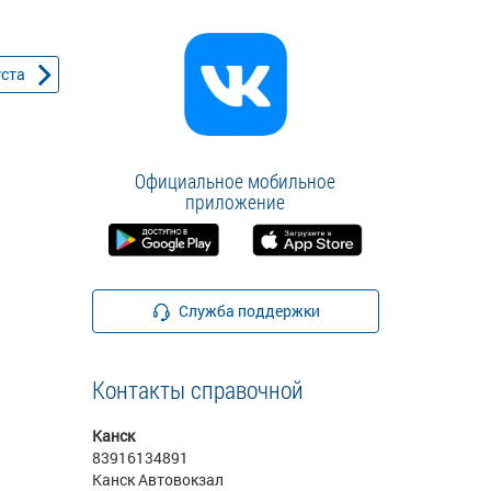
уста
Официальное мобильное
приложение
Служба поддержки
Контакты справочной
Канск
83916134891
Канск Автовокзал