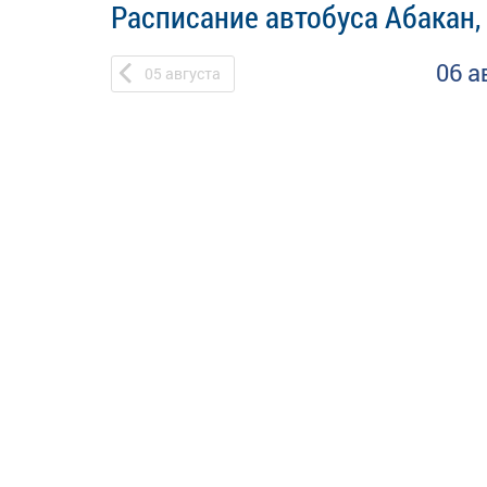
Расписание автобуса Абакан,
06 а
05
августа