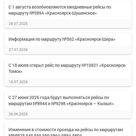
С 1 августа возобновляются ежедневные рейсы по
маршруту №589А «Красноярск-Шушенское»
28.07.2026
Информация по маршруту №562 «Красноярск-Шира»
27.07.2026
С 18 июля открыт рейс по маршруту №10821 «Красноярск-
Томск»
16.07.2026
С 27 июня 2026 года будут выполняться рейсы по
маршрутам №8944 и №9298 «Красноярск — Кызыл».
26.06.2026
Изменения в стоимости проезда на рейсы по маршрутам
№№525,545,555,559,586А,588А,589А