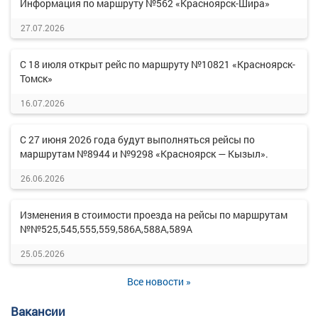
Информация по маршруту №562 «Красноярск-Шира»
27.07.2026
С 18 июля открыт рейс по маршруту №10821 «Красноярск-
Томск»
16.07.2026
С 27 июня 2026 года будут выполняться рейсы по
маршрутам №8944 и №9298 «Красноярск — Кызыл».
26.06.2026
Изменения в стоимости проезда на рейсы по маршрутам
№№525,545,555,559,586А,588А,589А
25.05.2026
Все новости »
Вакансии