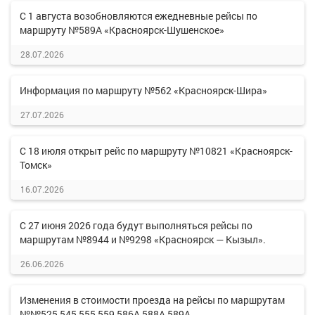
С 1 августа возобновляются ежедневные рейсы по
маршруту №589А «Красноярск-Шушенское»
28.07.2026
Информация по маршруту №562 «Красноярск-Шира»
27.07.2026
С 18 июля открыт рейс по маршруту №10821 «Красноярск-
Томск»
16.07.2026
С 27 июня 2026 года будут выполняться рейсы по
маршрутам №8944 и №9298 «Красноярск — Кызыл».
26.06.2026
Изменения в стоимости проезда на рейсы по маршрутам
№№525,545,555,559,586А,588А,589А