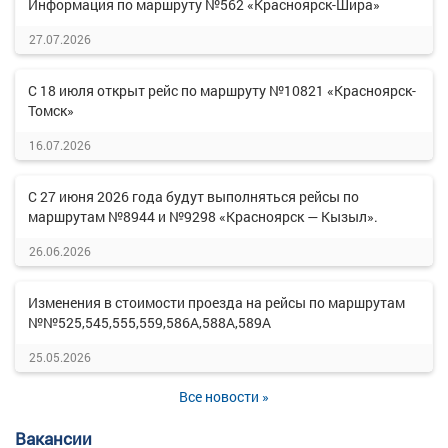
Информация по маршруту №562 «Красноярск-Шира»
27.07.2026
С 18 июля открыт рейс по маршруту №10821 «Красноярск-
Томск»
16.07.2026
С 27 июня 2026 года будут выполняться рейсы по
маршрутам №8944 и №9298 «Красноярск — Кызыл».
26.06.2026
Изменения в стоимости проезда на рейсы по маршрутам
№№525,545,555,559,586А,588А,589А
25.05.2026
Все новости »
Вакансии