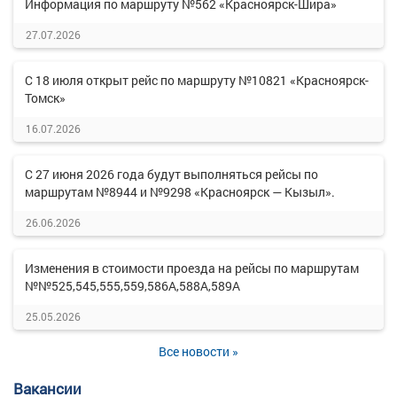
Информация по маршруту №562 «Красноярск-Шира»
27.07.2026
С 18 июля открыт рейс по маршруту №10821 «Красноярск-
Томск»
16.07.2026
С 27 июня 2026 года будут выполняться рейсы по
маршрутам №8944 и №9298 «Красноярск — Кызыл».
26.06.2026
Изменения в стоимости проезда на рейсы по маршрутам
№№525,545,555,559,586А,588А,589А
25.05.2026
Все новости »
Вакансии