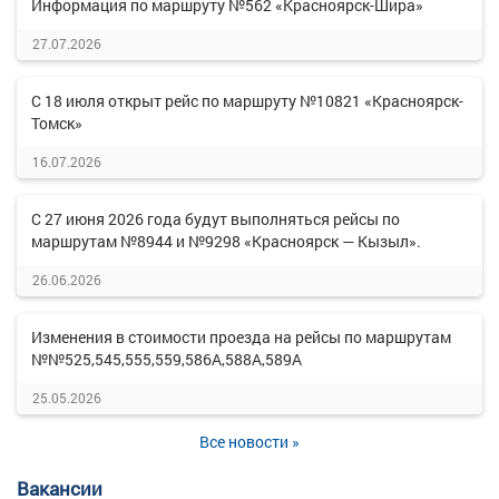
Информация по маршруту №562 «Красноярск-Шира»
27.07.2026
С 18 июля открыт рейс по маршруту №10821 «Красноярск-
Томск»
16.07.2026
С 27 июня 2026 года будут выполняться рейсы по
маршрутам №8944 и №9298 «Красноярск — Кызыл».
26.06.2026
Изменения в стоимости проезда на рейсы по маршрутам
№№525,545,555,559,586А,588А,589А
25.05.2026
Все новости »
Вакансии