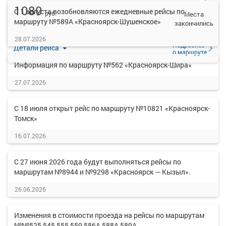
1080
С 1 августа возобновляются ежедневные рейсы по
руб.
Места
маршруту №589А «Красноярск-Шушенское»
закончились
28.07.2026
Подробнее
Детали рейса
о маршруте
Информация по маршруту №562 «Красноярск-Шира»
27.07.2026
С 18 июля открыт рейс по маршруту №10821 «Красноярск-
Томск»
16.07.2026
С 27 июня 2026 года будут выполняться рейсы по
маршрутам №8944 и №9298 «Красноярск — Кызыл».
26.06.2026
Изменения в стоимости проезда на рейсы по маршрутам
№№525,545,555,559,586А,588А,589А