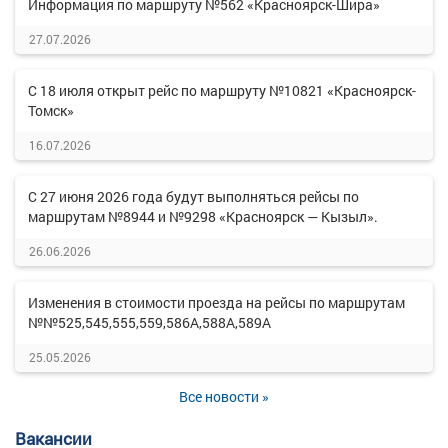
Информация по маршруту №562 «Красноярск-Шира»
27.07.2026
С 18 июля открыт рейс по маршруту №10821 «Красноярск-
Томск»
16.07.2026
С 27 июня 2026 года будут выполняться рейсы по
маршрутам №8944 и №9298 «Красноярск — Кызыл».
26.06.2026
Изменения в стоимости проезда на рейсы по маршрутам
№№525,545,555,559,586А,588А,589А
25.05.2026
Все новости »
Вакансии