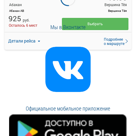
Абакан
Вершина Тёя
Абакан АВ
Вершина Тёя
925
руб.
Выбрать
Осталось 6 мест
Мы в Вконтакте
Подробнее
Детали рейса
о маршруте
Официальное мобильное приложение