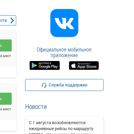
уста
ть
Официальное мобильное
приложение
х мест
Служба поддержки
ть
Новости
х мест
С 1 августа возобновляются
ежедневные рейсы по маршруту