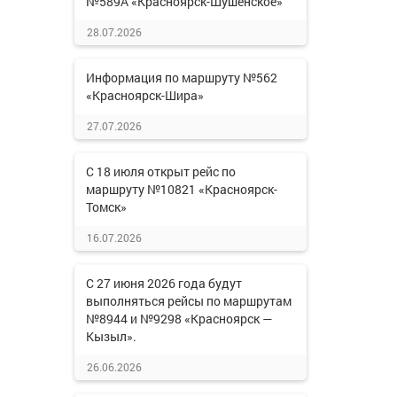
№589А «Красноярск-Шушенское»
28.07.2026
Информация по маршруту №562
«Красноярск-Шира»
27.07.2026
С 18 июля открыт рейс по
маршруту №10821 «Красноярск-
Томск»
16.07.2026
С 27 июня 2026 года будут
выполняться рейсы по маршрутам
№8944 и №9298 «Красноярск —
Кызыл».
26.06.2026