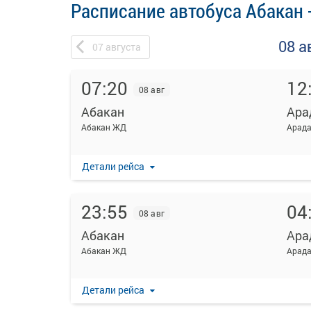
Расписание автобуса Абакан 
08 а
07
августа
07:20
12
08 авг
Абакан
Ара
Абакан ЖД
Арад
Детали рейса
23:55
04
08 авг
Абакан
Ара
Абакан ЖД
Арад
Детали рейса