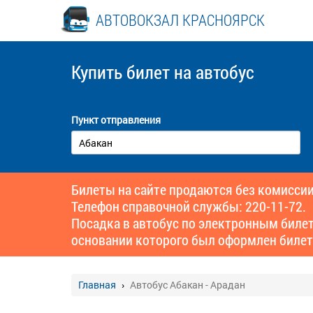
АВТОВОКЗАЛ КРАСНОЯРСК
Купить билет
на автобус
Пункт отправления
Билеты на сайте продаются без комиссии
Телефон справочной службы: 220-11-72.
Посадка в автобус по электронным биле
основании которого был оформлен билет
Главная
Автобус Абакан - Арадан