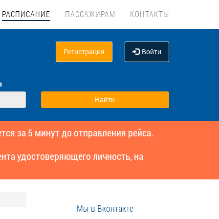
РАСПИСАНИЕ
ПАССАЖИРАМ
КОНТАКТЫ
Регистрация
Войти
а
тся за 5 минут до отправления рейса.
нта удостоверяющего личность, на
Мы в Вконтакте