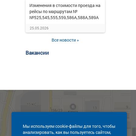
Изменения в стоимости проезда на
рейсы по маршрутам №
№525,545,555,559,586А,588А,589А
25.05.2026
Все новости »
Вакансии
Мы используем cookie-файлы для того, чтобы
анализировать, как вы пользуетесь сайтом,