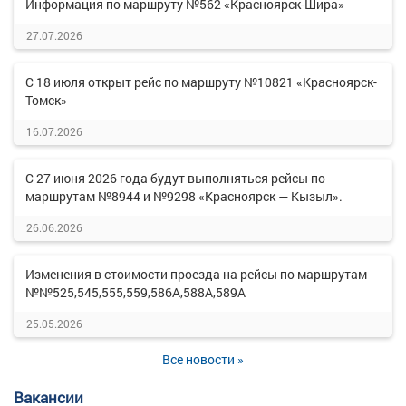
Информация по маршруту №562 «Красноярск-Шира»
27.07.2026
С 18 июля открыт рейс по маршруту №10821 «Красноярск-
Томск»
16.07.2026
С 27 июня 2026 года будут выполняться рейсы по
маршрутам №8944 и №9298 «Красноярск — Кызыл».
26.06.2026
Изменения в стоимости проезда на рейсы по маршрутам
№№525,545,555,559,586А,588А,589А
25.05.2026
Все новости »
Вакансии