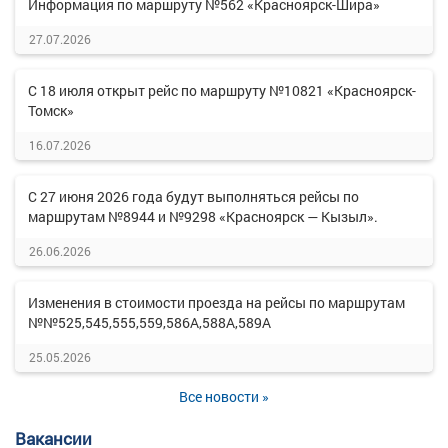
Информация по маршруту №562 «Красноярск-Шира»
27.07.2026
С 18 июля открыт рейс по маршруту №10821 «Красноярск-
Томск»
16.07.2026
С 27 июня 2026 года будут выполняться рейсы по
маршрутам №8944 и №9298 «Красноярск — Кызыл».
26.06.2026
Изменения в стоимости проезда на рейсы по маршрутам
№№525,545,555,559,586А,588А,589А
25.05.2026
Все новости »
Вакансии