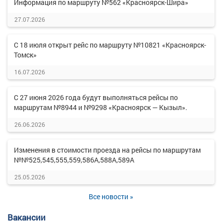
Информация по маршруту №562 «Красноярск-Шира»
27.07.2026
С 18 июля открыт рейс по маршруту №10821 «Красноярск-
Томск»
16.07.2026
С 27 июня 2026 года будут выполняться рейсы по
маршрутам №8944 и №9298 «Красноярск — Кызыл».
26.06.2026
Изменения в стоимости проезда на рейсы по маршрутам
№№525,545,555,559,586А,588А,589А
25.05.2026
Все новости »
Вакансии