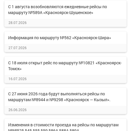
С 1 августа возобновляются ежедневные рейсы по
маршруту №589А «Красноярск-Шушенское»
28.07.2026
Информация по маршруту №562 «Красноярск-Шира»
27.07.2026
С 18 июля открыт рейс по маршруту №10821 «Красноярск-
Томск»
16.07.2026
С 27 июня 2026 года будут выполняться рейсы по
маршрутам №8944 и №9298 «Красноярск — Кызыл».
26.06.2026
Изменения в стоимости проезда на рейсы по маршрутам
№№525,545,555,559,586А,588А,589А