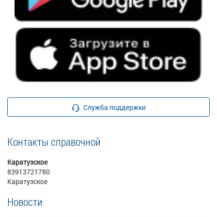
Служба поддержки
Контакты справочной
Каратузское
83913721780
Каратузское
Новости