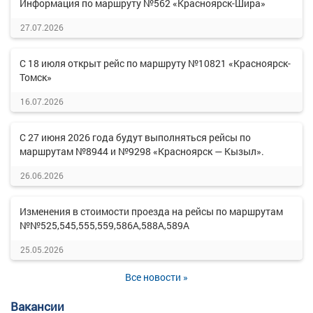
Информация по маршруту №562 «Красноярск-Шира»
27.07.2026
С 18 июля открыт рейс по маршруту №10821 «Красноярск-
Томск»
16.07.2026
С 27 июня 2026 года будут выполняться рейсы по
маршрутам №8944 и №9298 «Красноярск — Кызыл».
26.06.2026
Изменения в стоимости проезда на рейсы по маршрутам
№№525,545,555,559,586А,588А,589А
25.05.2026
Все новости »
Вакансии