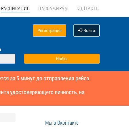
РАСПИСАНИЕ
ПАССАЖИРАМ
КОНТАКТЫ
Регистрация
Войти
а
тся за 5 минут до отправления рейса.
нта удостоверяющего личность, на
Мы в Вконтакте