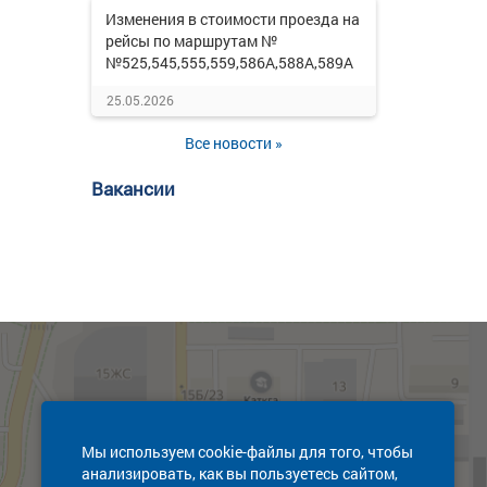
Изменения в стоимости проезда на
рейсы по маршрутам №
№525,545,555,559,586А,588А,589А
25.05.2026
Все новости »
Вакансии
Мы используем cookie-файлы для того, чтобы
анализировать, как вы пользуетесь сайтом,