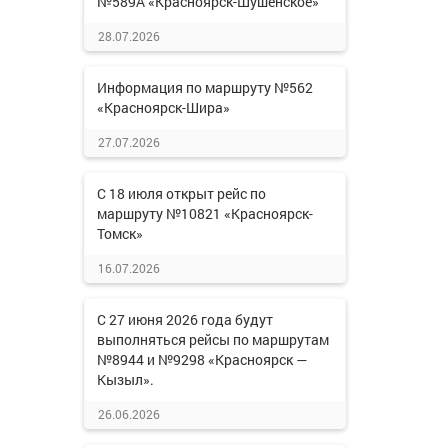
№589А «Красноярск-Шушенское»
28.07.2026
Информация по маршруту №562
«Красноярск-Шира»
27.07.2026
С 18 июля открыт рейс по
маршруту №10821 «Красноярск-
Томск»
16.07.2026
С 27 июня 2026 года будут
выполняться рейсы по маршрутам
№8944 и №9298 «Красноярск —
Кызыл».
26.06.2026