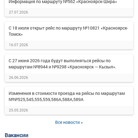
Информация по маршруту №562 «Красноярск-Шира»
27.07.2026
С 18 июля открыт рейс по маршруту №10821 «Красноярск-
Томск»
16.07.2026
С 27 июня 2026 года будут выполняться рейсы по
маршрутам №8944 и №9298 «Красноярск — Кызыл».
26.06.2026
Изменения в стоимости проезда на рейсы по маршрутам
№№525,545,555,559,586А,588А,589А
25.05.2026
Все новости »
Вакансии