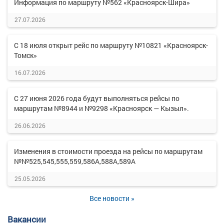
Информация по маршруту №562 «Красноярск-Шира»
27.07.2026
С 18 июля открыт рейс по маршруту №10821 «Красноярск-
Томск»
16.07.2026
С 27 июня 2026 года будут выполняться рейсы по
маршрутам №8944 и №9298 «Красноярск — Кызыл».
26.06.2026
Изменения в стоимости проезда на рейсы по маршрутам
№№525,545,555,559,586А,588А,589А
25.05.2026
Все новости »
Вакансии