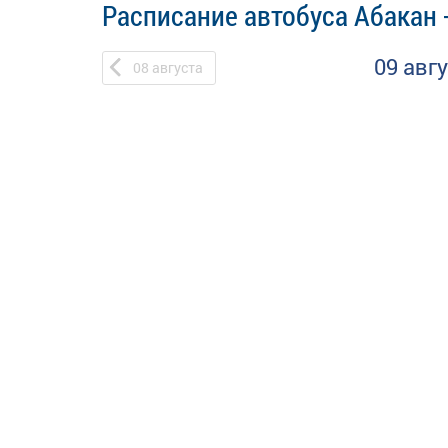
Расписание автобуса Абакан 
09 авг
08
августа