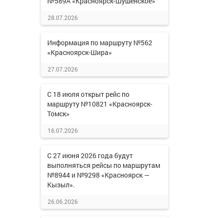
№589А «Красноярск-Шушенское»
28.07.2026
Информация по маршруту №562
«Красноярск-Шира»
27.07.2026
С 18 июля открыт рейс по
маршруту №10821 «Красноярск-
Томск»
16.07.2026
С 27 июня 2026 года будут
выполняться рейсы по маршрутам
№8944 и №9298 «Красноярск —
Кызыл».
26.06.2026