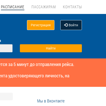
РАСПИСАНИЕ
ПАССАЖИРАМ
КОНТАКТЫ
Регистрация
Войти
а
тся за 5 минут до отправления рейса.
нта удостоверяющего личность, на
Мы в Вконтакте