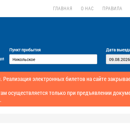
ГЛАВНАЯ
О НАС
ПРАВИЛА
Пункт прибытия
Дата выезд
. Реализация электронных билетов на сайте закрывае
там осуществляется только при предъявлении докуме
.