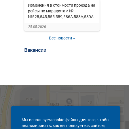
Изменения в стоимости проезда на
рейсы по маршрутам №
№525,545,555,559,586А,588А,589А
25.05.2026
Все новости »
Вакансии
Мы используем cookie-файлы для того, чтобы
анализировать, как вы пользуетесь сайтом,