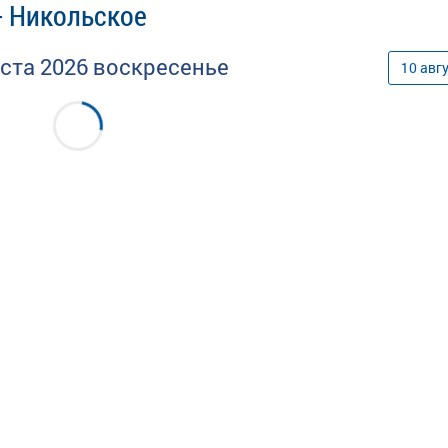
- Никольское
уста
2026
воскресенье
10
авг