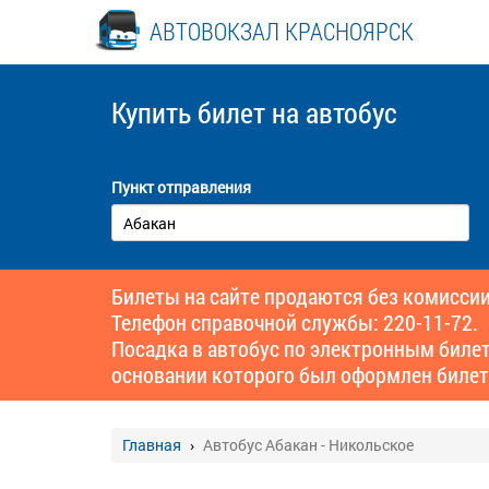
АВТОВОКЗАЛ КРАСНОЯРСК
Купить билет
на автобус
Пункт отправления
Билеты на сайте продаются без комиссии
Телефон справочной службы: 220-11-72.
Посадка в автобус по электронным биле
основании которого был оформлен билет
Главная
Автобус Абакан - Никольское