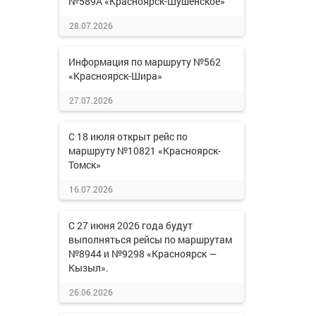
№589А «Красноярск-Шушенское»
28.07.2026
Информация по маршруту №562
«Красноярск-Шира»
27.07.2026
С 18 июля открыт рейс по
маршруту №10821 «Красноярск-
Томск»
16.07.2026
С 27 июня 2026 года будут
выполняться рейсы по маршрутам
№8944 и №9298 «Красноярск —
Кызыл».
26.06.2026