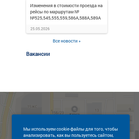
Изменения в стоимости проезда на
рейсы по маршрутам №
№525,545,555,559,586А,588А,589А
25.05.2026
Все новости »
Вакансии
Мы используем cookie-файлы для того, чтобы
анализировать, как вы пользуетесь сайтом,