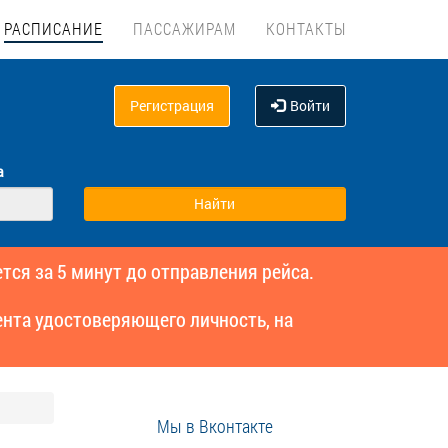
РАСПИСАНИЕ
ПАССАЖИРАМ
КОНТАКТЫ
Регистрация
Войти
а
тся за 5 минут до отправления рейса.
нта удостоверяющего личность, на
Мы в Вконтакте