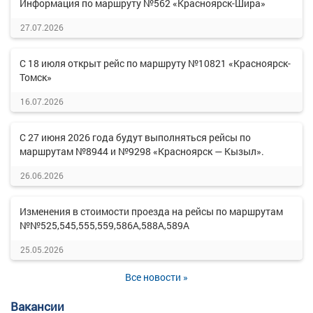
Информация по маршруту №562 «Красноярск-Шира»
27.07.2026
С 18 июля открыт рейс по маршруту №10821 «Красноярск-
Томск»
16.07.2026
С 27 июня 2026 года будут выполняться рейсы по
маршрутам №8944 и №9298 «Красноярск — Кызыл».
26.06.2026
Изменения в стоимости проезда на рейсы по маршрутам
№№525,545,555,559,586А,588А,589А
25.05.2026
Все новости »
Вакансии