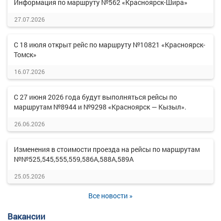
Информация по маршруту №562 «Красноярск-Шира»
27.07.2026
С 18 июля открыт рейс по маршруту №10821 «Красноярск-
Томск»
16.07.2026
С 27 июня 2026 года будут выполняться рейсы по
маршрутам №8944 и №9298 «Красноярск — Кызыл».
26.06.2026
Изменения в стоимости проезда на рейсы по маршрутам
№№525,545,555,559,586А,588А,589А
25.05.2026
Все новости »
Вакансии