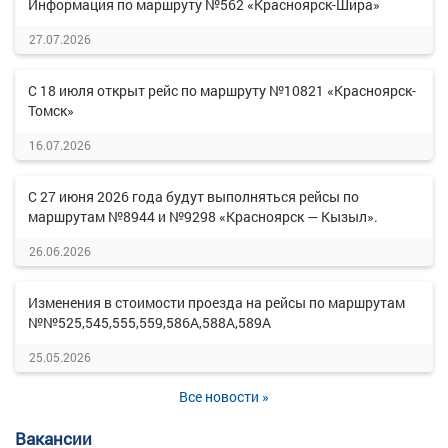
Информация по маршруту №562 «Красноярск-Шира»
27.07.2026
С 18 июля открыт рейс по маршруту №10821 «Красноярск-
Томск»
16.07.2026
С 27 июня 2026 года будут выполняться рейсы по
маршрутам №8944 и №9298 «Красноярск — Кызыл».
26.06.2026
Изменения в стоимости проезда на рейсы по маршрутам
№№525,545,555,559,586А,588А,589А
25.05.2026
Все новости »
Вакансии