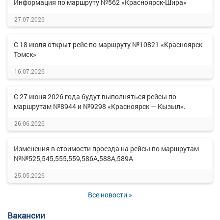
Информация по маршруту №562 «Красноярск-Шира»
27.07.2026
С 18 июля открыт рейс по маршруту №10821 «Красноярск-
Томск»
16.07.2026
С 27 июня 2026 года будут выполняться рейсы по
маршрутам №8944 и №9298 «Красноярск — Кызыл».
26.06.2026
Изменения в стоимости проезда на рейсы по маршрутам
№№525,545,555,559,586А,588А,589А
25.05.2026
Все новости »
Вакансии