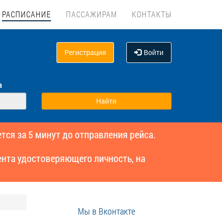
РАСПИСАНИЕ
ПАССАЖИРАМ
КОНТАКТЫ
Регистрация
Войти
а
тся за 5 минут до отправления рейса.
нта удостоверяющего личность, на
Мы в Вконтакте