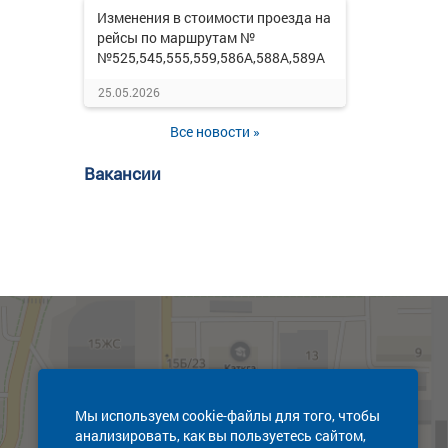
Изменения в стоимости проезда на
рейсы по маршрутам №
№525,545,555,559,586А,588А,589А
25.05.2026
Все новости »
Вакансии
Мы используем cookie-файлы для того, чтобы
анализировать, как вы пользуетесь сайтом,