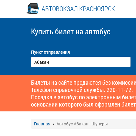
АВТОВОКЗАЛ КРАСНОЯРСК
Купить билет
на автобус
Пункт отправления
Билеты на сайте продаются без комиссии
Телефон справочной службы: 220-11-72.
Посадка в автобус по электронным биле
основании которого был оформлен билет
Главная
Автобус Абакан - Шунеры