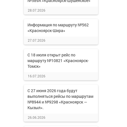
№589А «Красноярск-Шушенское»
28.07.2026
Информация по маршруту №562
«Красноярск-Шира»
27.07.2026
С 18 июля открыт рейс по
маршруту №10821 «Красноярск-
Томск»
16.07.2026
С 27 июня 2026 года будут
выполняться рейсы по маршрутам
№8944 и №9298 «Красноярск —
Кызыл».
26.06.2026