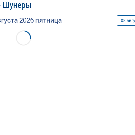
 - Шунеры
вгуста
2026
пятница
08
авг