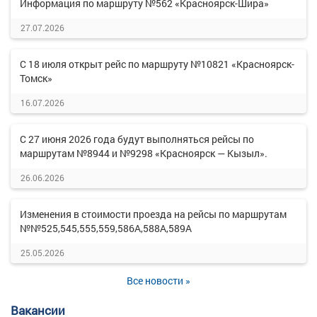
Информация по маршруту №562 «Красноярск-Шира»
27.07.2026
С 18 июля открыт рейс по маршруту №10821 «Красноярск-
Томск»
16.07.2026
С 27 июня 2026 года будут выполняться рейсы по
маршрутам №8944 и №9298 «Красноярск — Кызыл».
26.06.2026
Изменения в стоимости проезда на рейсы по маршрутам
№№525,545,555,559,586А,588А,589А
25.05.2026
Все новости »
Вакансии