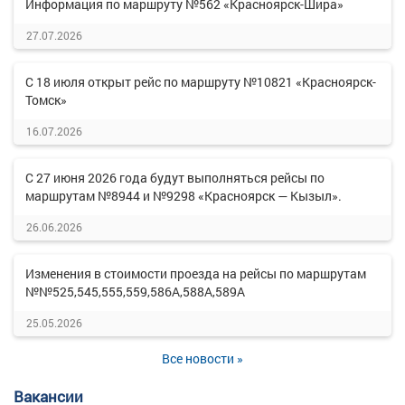
Информация по маршруту №562 «Красноярск-Шира»
27.07.2026
С 18 июля открыт рейс по маршруту №10821 «Красноярск-
Томск»
16.07.2026
С 27 июня 2026 года будут выполняться рейсы по
маршрутам №8944 и №9298 «Красноярск — Кызыл».
26.06.2026
Изменения в стоимости проезда на рейсы по маршрутам
№№525,545,555,559,586А,588А,589А
25.05.2026
Все новости »
Вакансии