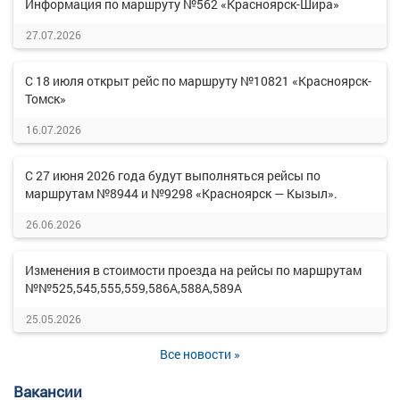
Информация по маршруту №562 «Красноярск-Шира»
27.07.2026
С 18 июля открыт рейс по маршруту №10821 «Красноярск-
Томск»
16.07.2026
С 27 июня 2026 года будут выполняться рейсы по
маршрутам №8944 и №9298 «Красноярск — Кызыл».
26.06.2026
Изменения в стоимости проезда на рейсы по маршрутам
№№525,545,555,559,586А,588А,589А
25.05.2026
Все новости »
Вакансии