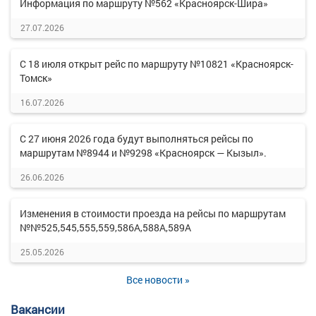
Информация по маршруту №562 «Красноярск-Шира»
27.07.2026
С 18 июля открыт рейс по маршруту №10821 «Красноярск-
Томск»
16.07.2026
С 27 июня 2026 года будут выполняться рейсы по
маршрутам №8944 и №9298 «Красноярск — Кызыл».
26.06.2026
Изменения в стоимости проезда на рейсы по маршрутам
№№525,545,555,559,586А,588А,589А
25.05.2026
Все новости »
Вакансии