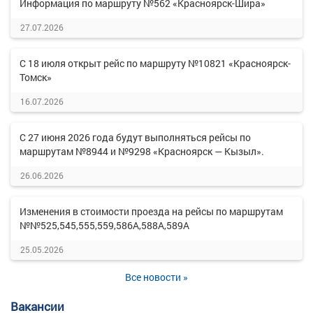
Информация по маршруту №562 «Красноярск-Шира»
27.07.2026
С 18 июля открыт рейс по маршруту №10821 «Красноярск-
Томск»
16.07.2026
С 27 июня 2026 года будут выполняться рейсы по
маршрутам №8944 и №9298 «Красноярск — Кызыл».
26.06.2026
Изменения в стоимости проезда на рейсы по маршрутам
№№525,545,555,559,586А,588А,589А
25.05.2026
Все новости »
Вакансии