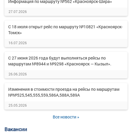
Информация по маршруту №562 «Красноярск-Шира»
27.07.2026
С 18 июля открыт рейс по маршруту №10821 «Красноярск-
Томск»
16.07.2026
С 27 июня 2026 года будут выполняться рейсы по
маршрутам №8944 и №9298 «Красноярск — Кызыл».
26.06.2026
Изменения в стоимости проезда на рейсы по маршрутам
№№525,545,555,559,586А,588А,589А
25.05.2026
Все новости »
Вакансии