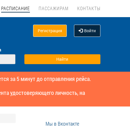
РАСПИСАНИЕ
ПАССАЖИРАМ
КОНТАКТЫ
Регистрация
Войти
а
тся за 5 минут до отправления рейса.
нта удостоверяющего личность, на
Мы в Вконтакте