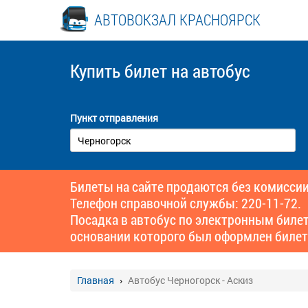
АВТОВОКЗАЛ КРАСНОЯРСК
Купить билет
на автобус
Пункт отправления
Билеты на сайте продаются без комиссии
Телефон справочной службы: 220-11-72.
Посадка в автобус по электронным биле
основании которого был оформлен билет
Главная
Автобус Черногорск - Аскиз