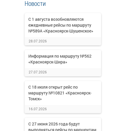
Новости
С 1 августа возобновляются
ежедневные рейсы по маршруту
№589А «Красноярск-Шушенское»
28.07.2026
Информация по маршруту №562
«Красноярск-Шира»
27.07.2026
С 18 июля открыт рейс по
маршруту №10821 «Красноярск-
Томск»
16.07.2026
С 27 июня 2026 года будут
выполняться рейсы по маршрутам