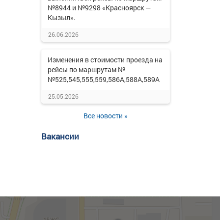
№8944 и №9298 «Красноярск —
Кызыл».
26.06.2026
Изменения в стоимости проезда на
рейсы по маршрутам №
№525,545,555,559,586А,588А,589А
25.05.2026
Все новости »
Вакансии