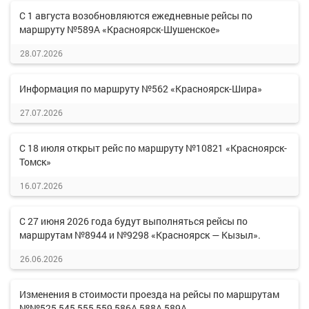
С 1 августа возобновляются ежедневные рейсы по
маршруту №589А «Красноярск-Шушенское»
28.07.2026
Информация по маршруту №562 «Красноярск-Шира»
27.07.2026
С 18 июля открыт рейс по маршруту №10821 «Красноярск-
Томск»
16.07.2026
С 27 июня 2026 года будут выполняться рейсы по
маршрутам №8944 и №9298 «Красноярск — Кызыл».
26.06.2026
Изменения в стоимости проезда на рейсы по маршрутам
№№525,545,555,559,586А,588А,589А