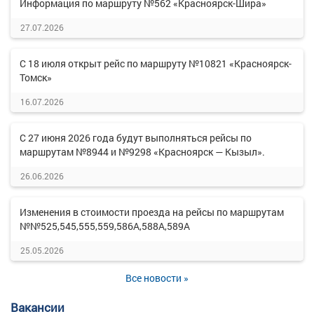
Информация по маршруту №562 «Красноярск-Шира»
27.07.2026
С 18 июля открыт рейс по маршруту №10821 «Красноярск-
Томск»
16.07.2026
С 27 июня 2026 года будут выполняться рейсы по
маршрутам №8944 и №9298 «Красноярск — Кызыл».
26.06.2026
Изменения в стоимости проезда на рейсы по маршрутам
№№525,545,555,559,586А,588А,589А
25.05.2026
Все новости »
Вакансии