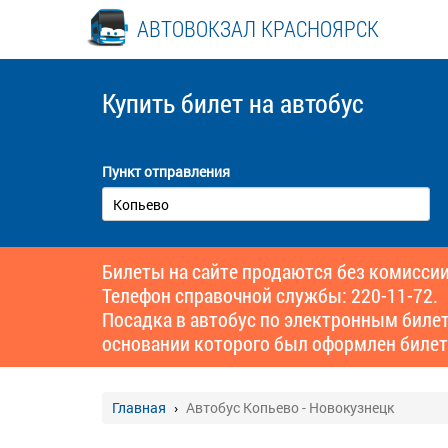
АВТОВОКЗАЛ КРАСНОЯРСК
Купить билет
на автобус
Пункт отправления
Билеты на сайте продаются без комиссии
Телефон справочной службы: 220-11-72.
Посадка в автобус по электронным биле
основании которого был оформлен билет
Главная
Автобус Копьево - Новокузнецк