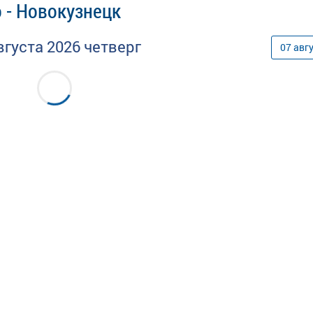
 - Новокузнецк
вгуста
2026
четверг
07
авг