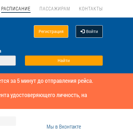
РАСПИСАНИЕ
ПАССАЖИРАМ
КОНТАКТЫ
Регистрация
Войти
а
тся за 5 минут до отправления рейса.
нта удостоверяющего личность, на
Мы в Вконтакте