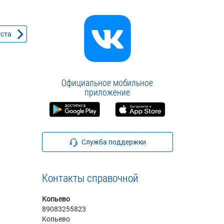
уста
Официальное мобильное
приложение
Служба поддержки
Контакты справочной
Копьево
89083255823
Копьево