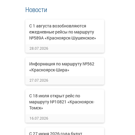
Новости
С 1 августа возобновляются
ежедневные рейсы по маршруту
№589А «Красноярск-Шушенское»
28.07.2026
Информация по маршруту №562
«Красноярск-Шира»
27.07.2026
С 18 июля открыт рейс по
маршруту №10821 «Красноярск-
Томск»
16.07.2026
С 27 июня 2026 года будут