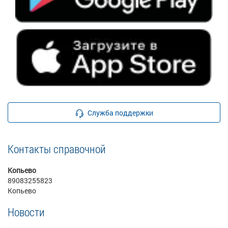
Служба поддержки
Контакты справочной
Копьево
89083255823
Копьево
Новости