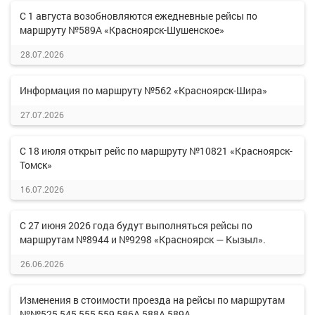
С 1 августа возобновляются ежедневные рейсы по
маршруту №589А «Красноярск-Шушенское»
28.07.2026
Информация по маршруту №562 «Красноярск-Шира»
27.07.2026
С 18 июля открыт рейс по маршруту №10821 «Красноярск-
Томск»
16.07.2026
С 27 июня 2026 года будут выполняться рейсы по
маршрутам №8944 и №9298 «Красноярск — Кызыл».
26.06.2026
Изменения в стоимости проезда на рейсы по маршрутам
№№525,545,555,559,586А,588А,589А