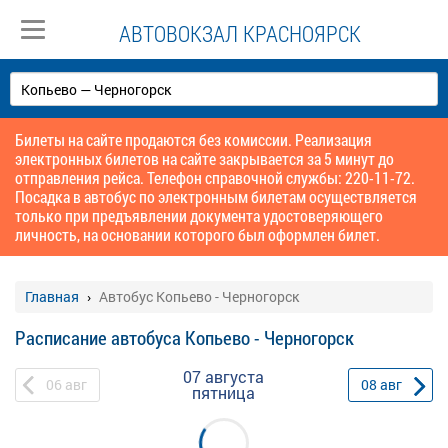
АВТОВОКЗАЛ КРАСНОЯРСК
Билеты на сайте продаются без комиссии. Реализация
электронных билетов на сайте закрывается за 5 минут до
отправления рейса. Телефон справочной службы: 220-11-72.
Посадка в автобус по электронным билетам осуществляется
только при предъявлении документа удостоверяющего
личность, на основании которого был оформлен билет.
Главная
Автобус Копьево - Черногорск
Расписание автобуса Копьево - Черногорск
07 августа
06
авг
08
авг
пятница