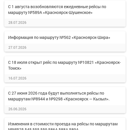
С 1 августа возобновляются ежедневные рейсы по
маршруту №589А «Красноярск-Шушенское»
28.07.2026
Информация по маршруту №562 «Красноярск-Шира»
27.07.2026
С 18 июля открыт рейс по маршруту №10821 «Красноярск-
Томск»
16.07.2026
С 27 июня 2026 года будут выполняться рейсы по
маршрутам №8944 и №9298 «Красноярск — Кызыл».
26.06.2026
Изменения в стоимости проезда на рейсы по маршрутам
№№525,545,555,559,586А,588А,589А