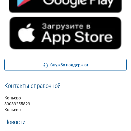
Служба поддержки
Контакты справочной
Копьево
89083255823
Копьево
Новости