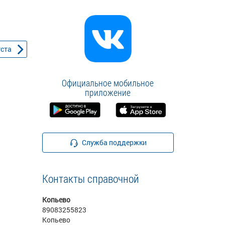
уста
Официальное мобильное
приложение
Служба поддержки
Контакты справочной
Копьево
89083255823
Копьево