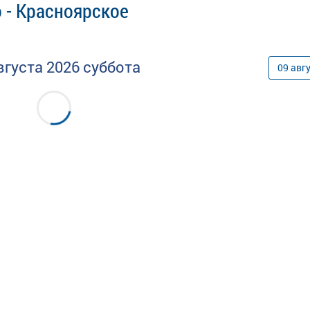
 - Красноярское
вгуста
2026
суббота
09
авг