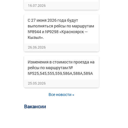
16.07.2026
С 27 июня 2026 года будут
выполняться рейсы по маршрутам
№8944 и №9298 «Красноярск —
Кызыл».
26.06.2026
Изменения в стоимости проезда на
рейсы по маршрутам №
№525,545,555,559,586А,588А,589А
25.05.2026
Все новости »
Вакансии