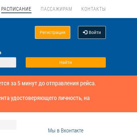
РАСПИСАНИЕ
ПАССАЖИРАМ
КОНТАКТЫ
Регистрация
Войти
а
тся за 5 минут до отправления рейса.
нта удостоверяющего личность, на
Мы в Вконтакте