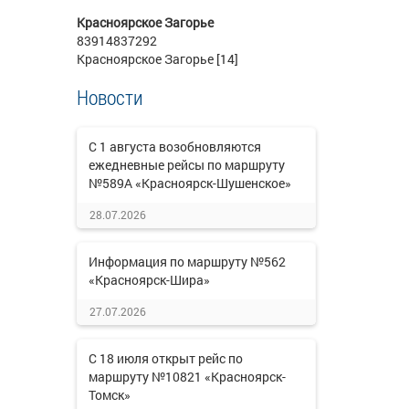
Красноярское Загорье
83914837292
Красноярское Загорье [14]
Новости
С 1 августа возобновляются
ежедневные рейсы по маршруту
№589А «Красноярск-Шушенское»
28.07.2026
Информация по маршруту №562
«Красноярск-Шира»
27.07.2026
С 18 июля открыт рейс по
маршруту №10821 «Красноярск-
Томск»