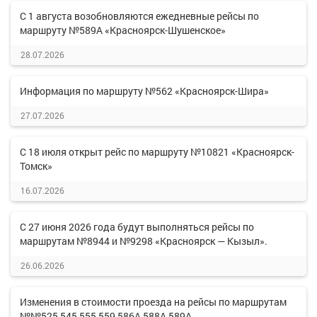
С 1 августа возобновляются ежедневные рейсы по
маршруту №589А «Красноярск-Шушенское»
28.07.2026
Информация по маршруту №562 «Красноярск-Шира»
27.07.2026
С 18 июля открыт рейс по маршруту №10821 «Красноярск-
Томск»
16.07.2026
С 27 июня 2026 года будут выполняться рейсы по
маршрутам №8944 и №9298 «Красноярск — Кызыл».
26.06.2026
Изменения в стоимости проезда на рейсы по маршрутам
№№525,545,555,559,586А,588А,589А