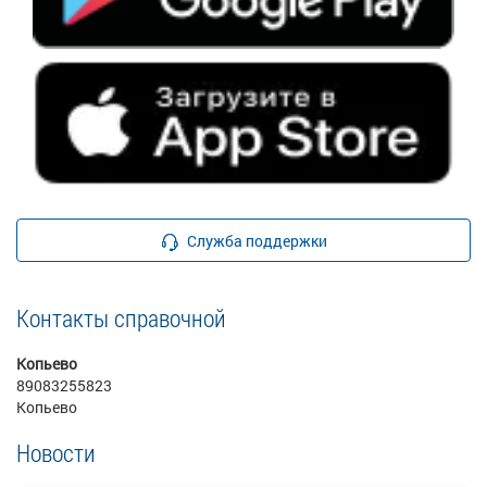
Служба поддержки
Контакты справочной
Копьево
89083255823
Копьево
Новости